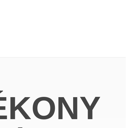
ÉKONY