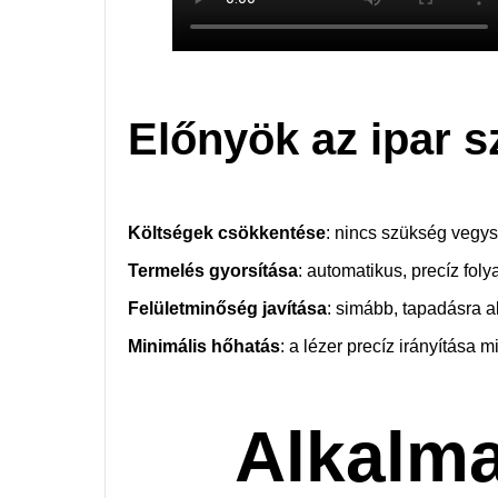
Előnyök az ipar 
Költségek csökkentése
: nincs szükség vegy
Termelés gyorsítása
: automatikus, precíz foly
Felületminőség javítása
: simább, tapadásra a
Minimális hőhatás
: a lézer precíz irányítása 
Alkalma